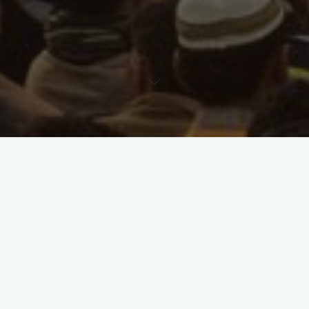
Blog
Mai 2025
Fotograf
1. Mai 2025
Test Galerie Mai 2025
"Mai
Weiterlesen
2025"